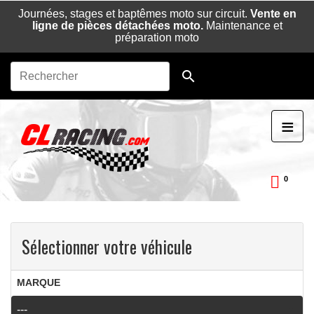
Journées, stages et baptêmes moto sur circuit.
Vente en
ligne de pièces détachées moto.
Maintenance et
préparation moto

≡
0
ckDay
Sélectionner votre véhicule
MARQUE