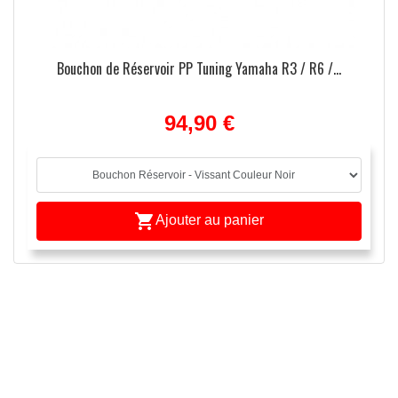
Bouchon de Réservoir PP Tuning Yamaha R3 / R6 /...
94,90 €

Ajouter au panier
APERÇU RAPIDE
