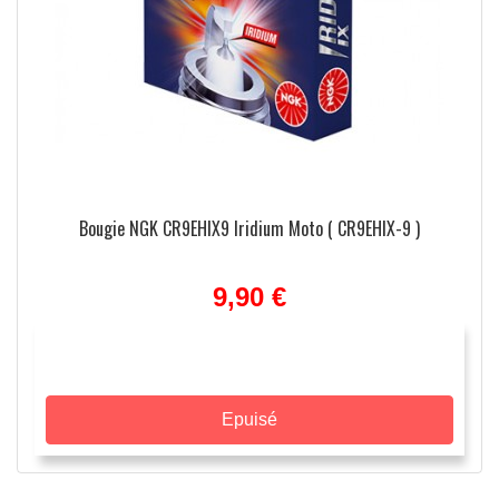
Bougie NGK CR9EHIX9 Iridium Moto ( CR9EHIX-9 )
9,90 €
Epuisé