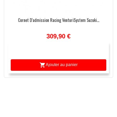
Cornet D'admission Racing VenturiSystem Suzuki...
309,90 €

Ajouter au panier
APERÇU RAPIDE
