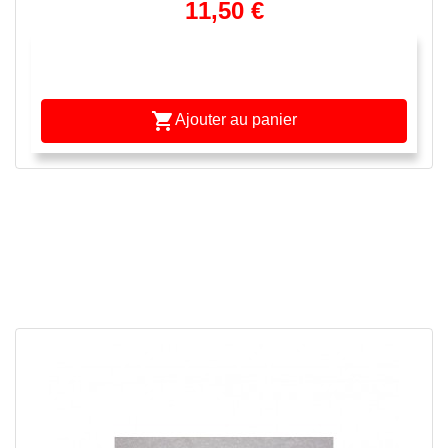
11,50 €

Ajouter au panier
APERÇU RAPIDE
