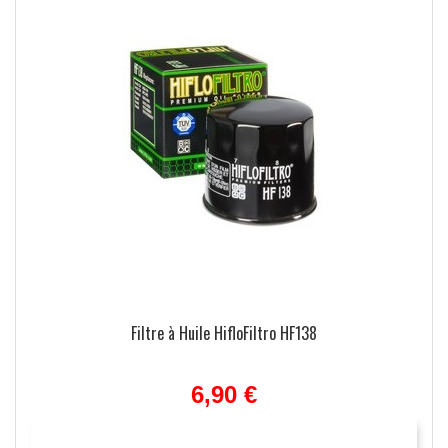
e
Filtre à Huile HifloFiltro HF138
6,90 €