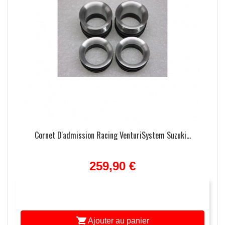
Cornet D'admission Racing VenturiSystem Suzuki...
259,90 €

Ajouter au panier