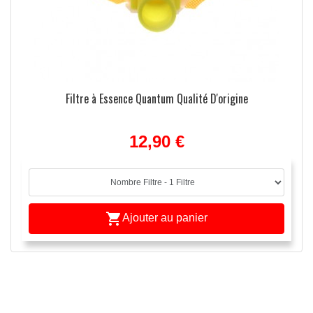
Filtre à Essence Quantum Qualité D'origine
12,90 €

Ajouter au panier
APERÇU RAPIDE
