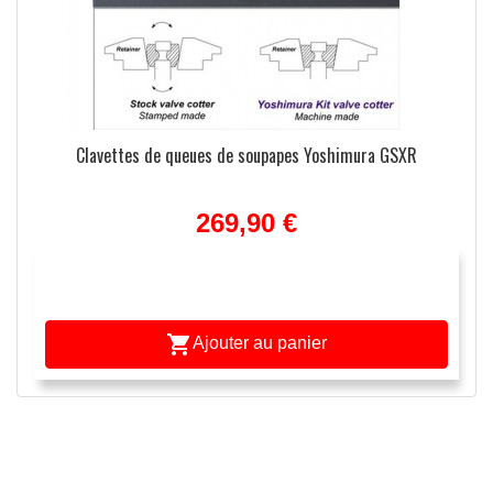
Clavettes de queues de soupapes Yoshimura GSXR
269,90 €

Ajouter au panier
APERÇU RAPIDE
