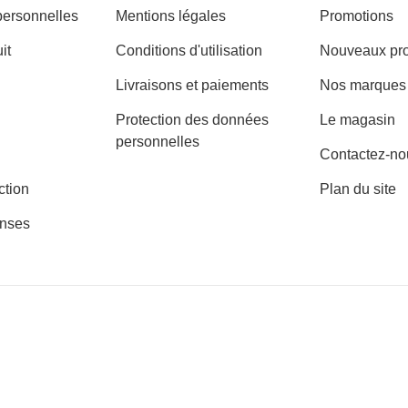
personnelles
Mentions légales
Promotions
it
Conditions d'utilisation
Nouveaux pro
Livraisons et paiements
Nos marques
Protection des données
Le magasin
personnelles
Contactez-no
ction
Plan du site
nses