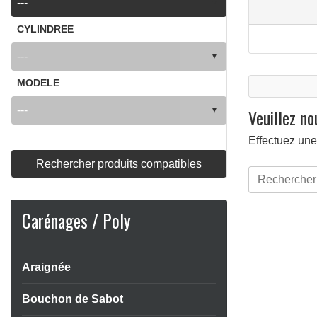
CYLINDREE
MODELE
Veuillez n
Effectuez une
Rechercher produits compatibles
Carénages / Poly
Araignée
Bouchon de Sabot