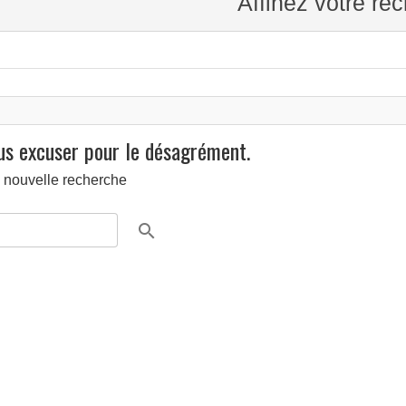
Affinez votre re
ous excuser pour le désagrément.
 nouvelle recherche
