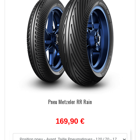
Pneu Metzeler RR Rain
ulées
169,90 €
ide