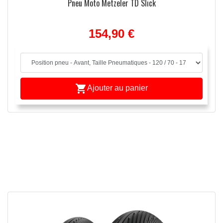
Pneu Moto Metzeler TD Slick
154,90 €

Ajouter au panier