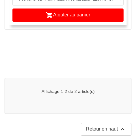

Ajouter au panier
Affichage 1-2 de 2 article(s)

Retour en haut