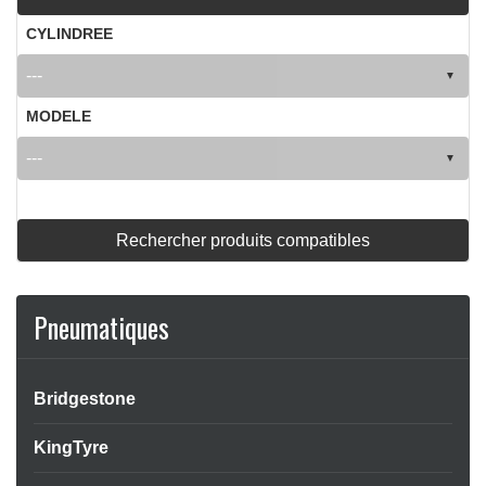
CYLINDREE
MODELE
APERÇU RAPIDE

Rechercher produits compatibles
Pneumatiques
Bridgestone
KingTyre