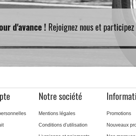
our d'avance !
Rejoignez nous et participez
pte
Notre société
Informat
personnelles
Mentions légales
Promotions
it
Conditions d'utilisation
Nouveaux pro