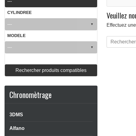
Veuillez n
CYLINDREE
Effectuez une
MODELE
Rechercher produits compatibles
Chronomètrage
3DMS
Alfano