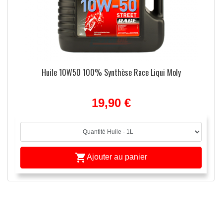
Huile 10W50 100% Synthèse Race Liqui Moly
19,90 €

Ajouter au panier
ulées
ide