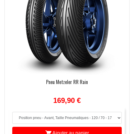
Pneu Metzeler RR Rain
169,90 €

Ajouter au panier