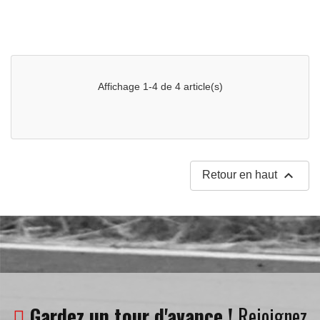
Affichage 1-4 de 4 article(s)

Retour en haut
re
Gardez un tour d'avance !
Rejoignez