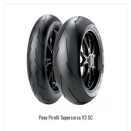
ulées
Pneu Pirelli Supercorsa V3 SC
ide