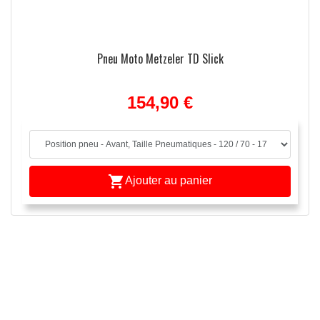
Pneu Moto Metzeler TD Slick
154,90 €

Ajouter au panier
APERÇU RAPIDE
