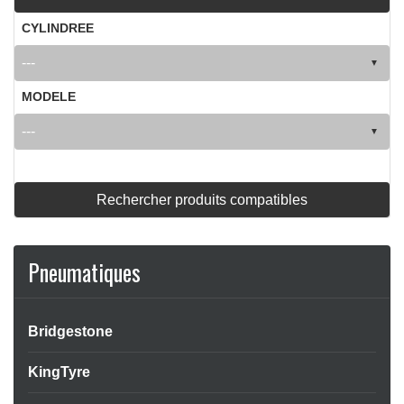
CYLINDREE
MODELE
APERÇU RAPIDE

Rechercher produits compatibles
Pneumatiques
Bridgestone
KingTyre