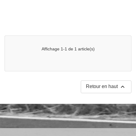
Affichage 1-1 de 1 article(s)

Retour en haut
ulées
ide