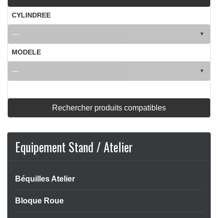
CYLINDREE
MODELE
Rechercher produits compatibles
Equipement Stand / Atelier
APERÇU RAPIDE

Béquilles Atelier
Bloque Roue