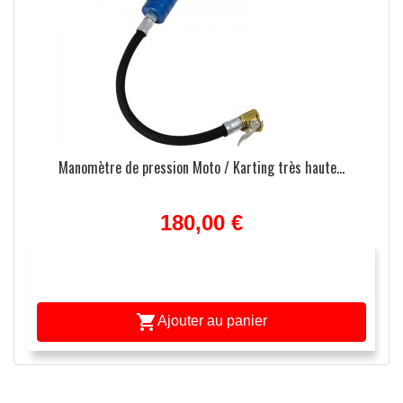
Manomètre de pression Moto / Karting très haute...
180,00 €

Ajouter au panier