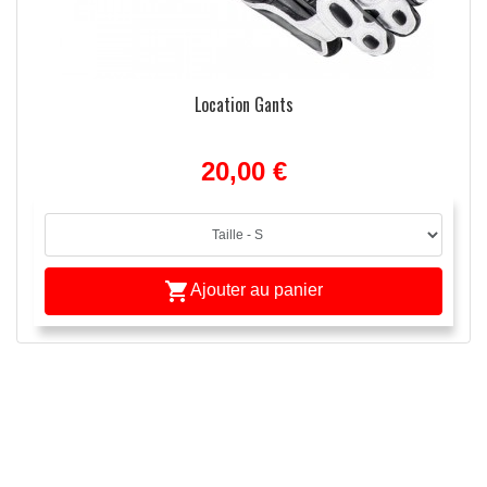
Location Gants
20,00 €

Ajouter au panier