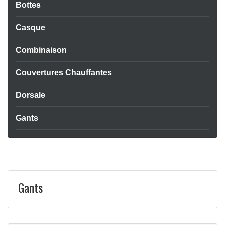
Bottes
Casque
Combinaison
Couvertures Chauffantes
Dorsale
Gants
Gants