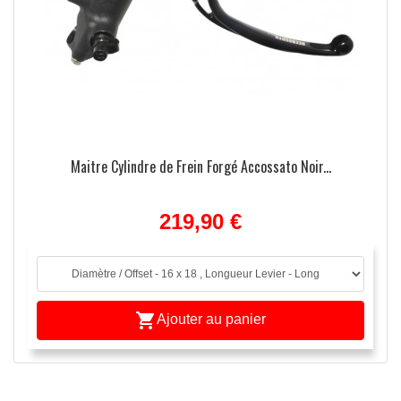
Maitre Cylindre de Frein Forgé Accossato Noir...
219,90 €

Ajouter au panier