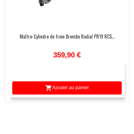
e
Maître-Cylindre de frein Brembo Radial PR19 RCS...
359,90 €

Ajouter au panier