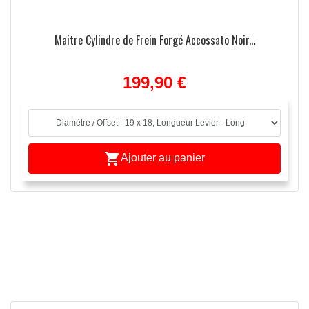
Maitre Cylindre de Frein Forgé Accossato Noir...
199,90 €

Ajouter au panier
APERÇU RAPIDE
