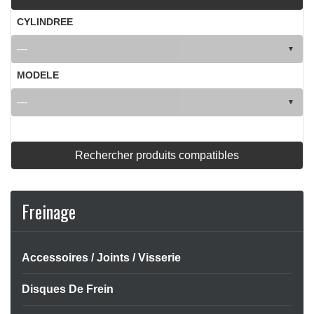
CYLINDREE
MODELE
Rechercher produits compatibles
Freinage
APERÇU RAPIDE

Accessoires / Joints / Visserie
Disques De Frein