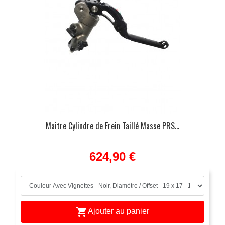
Maitre Cylindre de Frein Taillé Masse PRS...
624,90 €

Ajouter au panier