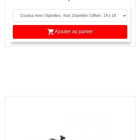

Ajouter au panier
APERÇU RAPIDE
