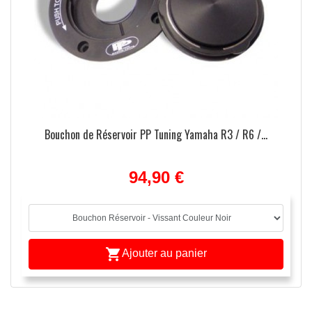
Bouchon de Réservoir PP Tuning Yamaha R3 / R6 /...
94,90 €

Ajouter au panier