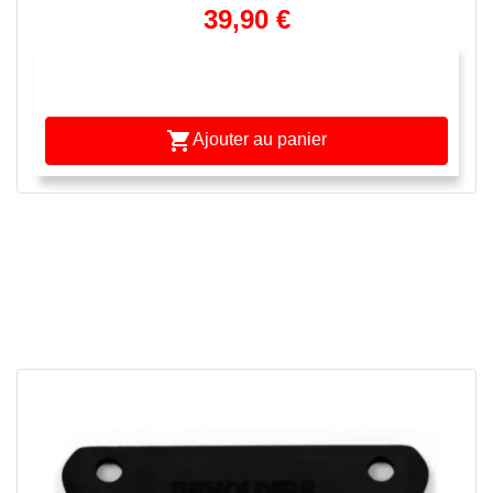
39,90 €

Ajouter au panier