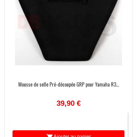
Mousse de selle Pré-découpée GRP pour Yamaha R3...
39,90 €
Ajouter au panier