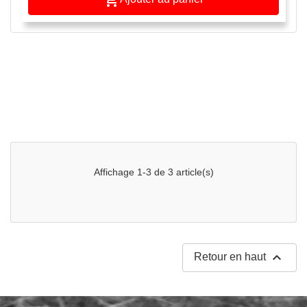

Affichage 1-3 de 3 article(s)

Retour en haut