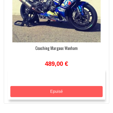
Coaching Margaux Wanham
489,00 €
Epuisé