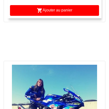

Ajouter au panier