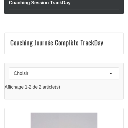
Coaching Session TrackDay
Coaching Journée Complète TrackDay

Choisir
APERÇU RAPIDE

Affichage 1-2 de 2 article(s)