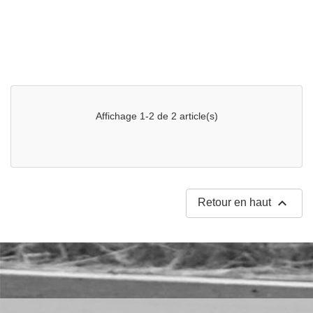
Affichage 1-2 de 2 article(s)

Retour en haut
ulées
ide