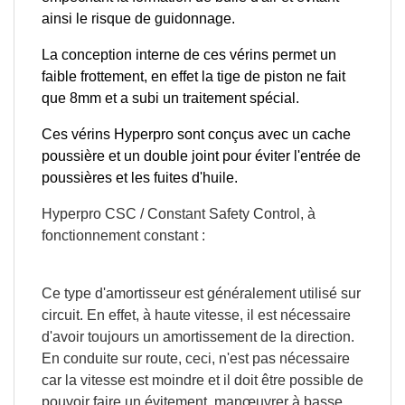
ainsi le risque de guidonnage.
La conception interne de ces vérins permet un
faible frottement, en effet la tige de piston ne fait
que 8mm et a subi un traitement spécial.
Ces vérins Hyperpro sont conçus avec un cache
poussière et un double joint pour éviter l'entrée de
APERÇU RAPIDE

poussières et les fuites d'huile.
Hyperpro
CSC
/ Constant
Safety
Control
, à
fonctionnement constant :
Ce type d'amortisseur est généralement utilisé sur
circuit. En effet, à haute vitesse, il est nécessaire
d'avoir toujours un amortissement de la direction.
En conduite sur route, ceci, n'est pas nécessaire
car la vitesse est moindre et il doit être possible de
pouvoir faire un évitement,
manœuvrer
à basse