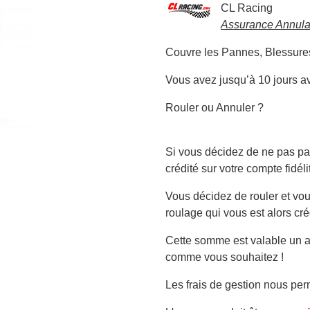
CL Racing
Assurance Annulat
Couvre les Pannes, Blessures
Vous avez jusqu’à 10 jours av
Rouler ou Annuler ?
Si vous décidez de ne pas par
APERÇU RAPIDE

crédité sur votre compte fidéli
Vous décidez de rouler et vou
roulage qui vous est alors cré
Cette somme est valable un an
comme vous souhaitez !
Les frais de gestion nous perm