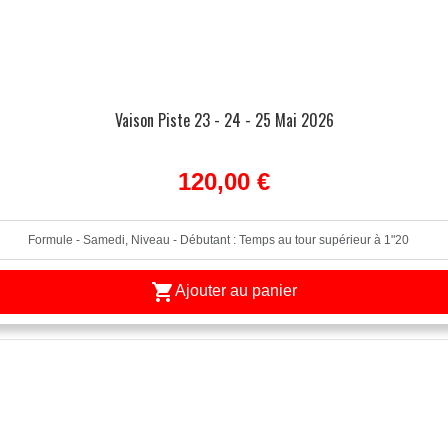
Vaison Piste 23 - 24 - 25 Mai 2026
120,00 €

Ajouter au panier
APERÇU RAPIDE
