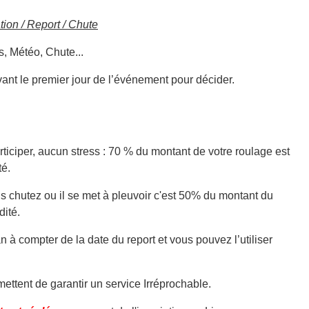
ion / Report / Chute
, Météo, Chute...
ant le premier jour de l’événement pour décider.
ticiper, aucun stress : 70 % du montant de votre roulage est
té.
s chutez ou il se met à pleuvoir c'est 50% du montant du
dité.
 à compter de la date du report et vous pouvez l’utiliser
ettent de garantir un service Irréprochable.