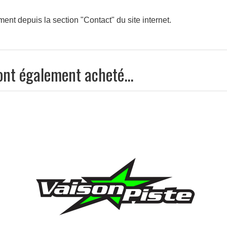
ment depuis la section "Contact" du site internet.
APERÇU RAPIDE

 ont également acheté...