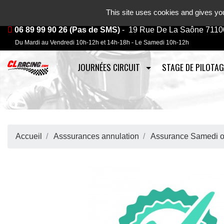
Journées, stages et baptêmes mo
This site uses cookies and gives you
06 89 99 90 26 (Pas de SMS)
- 19 Rue De La Saône 7110
Du Mardi au Vendredi 10h-12h et 14h-18h - Le Samedi 10h-12h
JOURNÉES CIRCUIT
STAGE DE PILOTAG
Accueil
Asssurances annulation
Assurance Samedi o