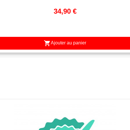
34,90 €

Ajouter au panier
APERÇU RAPIDE
