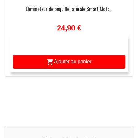
Eliminateur de béquille latérale Smart Moto...
24,90 €

Ajouter au panier