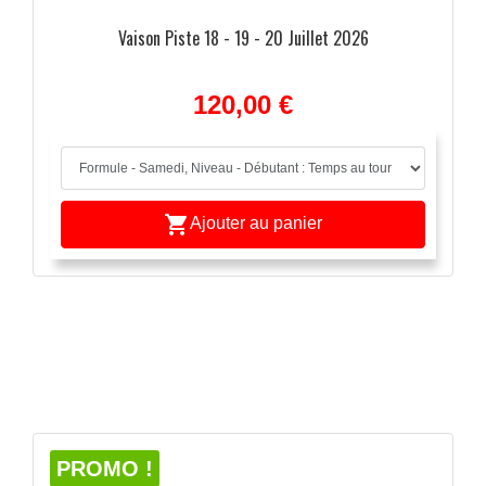
Vaison Piste 18 - 19 - 20 Juillet 2026
120,00 €

Ajouter au panier
APERÇU RAPIDE

PROMO !