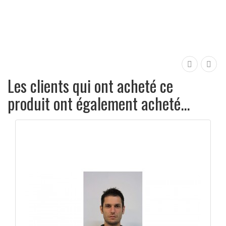
APERÇU RAPIDE

Les clients qui ont acheté ce
produit ont également acheté...
re