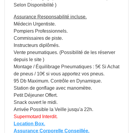
Selon Disponibilité )
Assurance Responsabilité incluse.
Médecin Urgentiste.
Pompiers Professionnels.
Commissaires de piste.
Instructeurs diplômés.
Vente pneumatiques. (Possibilité de les réserver
depuis le site )
Montage / Équilibrage Pneumatiques : 5€ Si Achat
de pneus / 10€ si vous apportez vos pneus.
95 Db Maximum. Contrôle en Dynamique.
Station de gonflage avec manomètre.
APERÇU RAPIDE

Petit Déjeuner Offert.
Snack ouvert le midi.
Arrivée Possible la Veille jusqu'a 22h.
Supermotard Interdit.
Location Box
.
Assurance Corporelle Conseillée
.