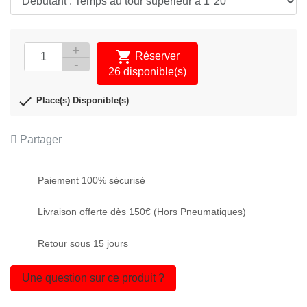

Réserver
26 disponible(s)

Place(s) Disponible(s)
Partager
Paiement 100% sécurisé
Livraison offerte dès 150€ (Hors Pneumatiques)
Retour sous 15 jours
Une question sur ce produit ?