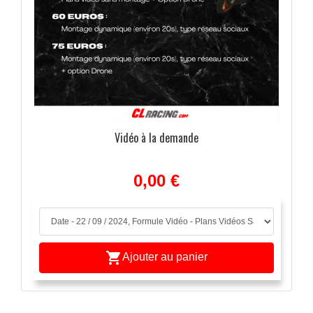
Vidéo à la demande
0,00 €

Ajouter au panier