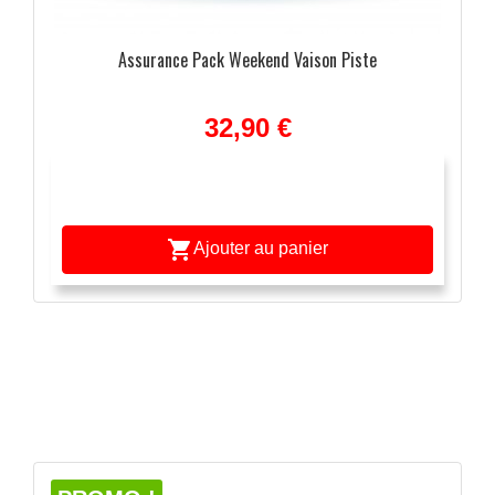
Assurance Pack Weekend Vaison Piste
32,90 €

Ajouter au panier
APERÇU RAPIDE
