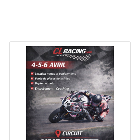
APERÇU RAPIDE
