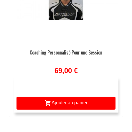
e
Coaching Personnalisé Pour une Session
69,00 €

Ajouter au panier