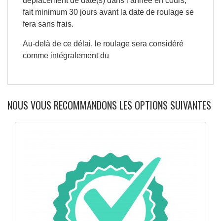
déplacement de date(s) dans l’année en cours,
fait minimum 30 jours avant la date de roulage se
fera sans frais.
Au-delà de ce délai, le roulage sera considéré
comme intégralement du
NOUS VOUS RECOMMANDONS LES OPTIONS SUIVANTES
APERÇU RAPIDE
