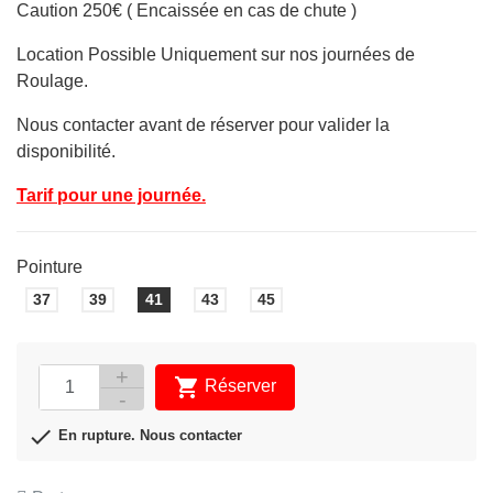
Caution 250€ ( Encaissée en cas de chute )
Location Possible Uniquement sur nos journées de
Roulage.
Nous contacter avant de réserver pour valider la
disponibilité.
Tarif pour une journée.
Pointure
37
39
41
43
45
APERÇU RAPIDE


Réserver

En rupture. Nous contacter