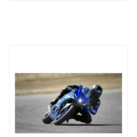
APERÇU RAPIDE
