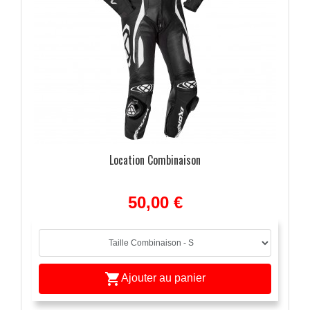
Location Combinaison
50,00 €

Ajouter au panier