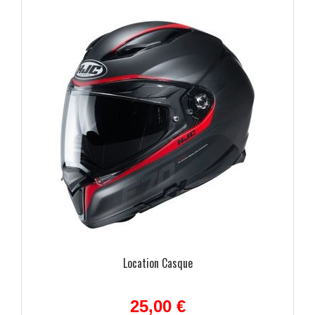
re
Location Casque
25,00 €