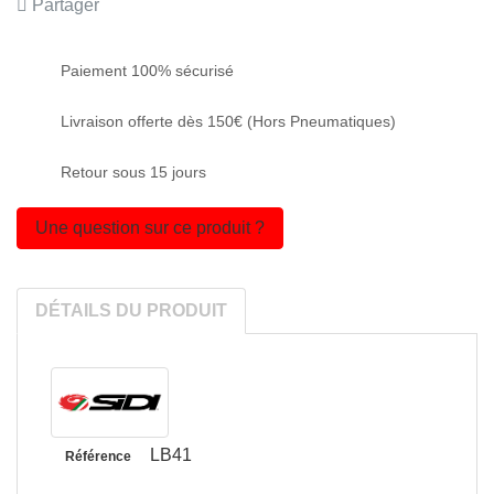
Partager
Paiement 100% sécurisé
Livraison offerte dès 150€ (Hors Pneumatiques)
Retour sous 15 jours
Une question sur ce produit ?
DÉTAILS DU PRODUIT
LB41
Référence