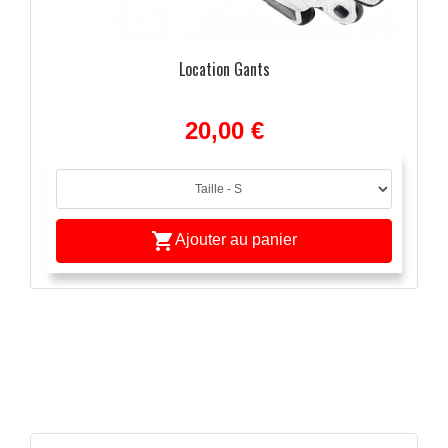
Location Gants
20,00 €

Ajouter au panier
APERÇU RAPIDE
