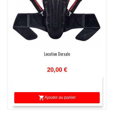
Location Dorsale
20,00 €

Ajouter au panier