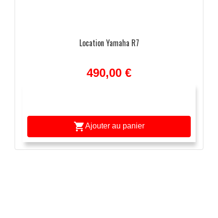
Location Yamaha R7
490,00 €

Ajouter au panier