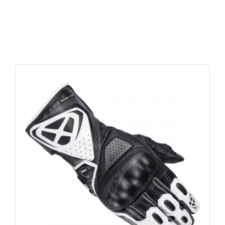
APERÇU RAPIDE
