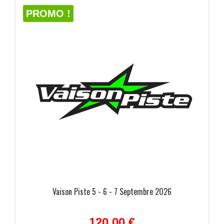
PROMO !
ulées
Vaison Piste 5 - 6 - 7 Septembre 2026
120,00 €
ide