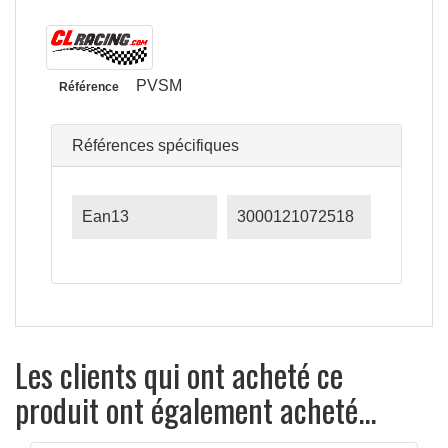
PVSM
Référence
Références spécifiques
Ean13
3000121072518
Les clients qui ont acheté ce
produit ont également acheté...
APERÇU RAPIDE
