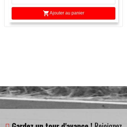

Ajouter au panier
Gardez un tour d'avance !
Rejoignez