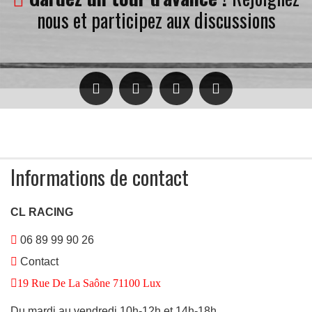
nous et participez aux discussions
Informations de contact
CL RACING
06 89 99 90 26
Contact
19 Rue De La Saône 71100 Lux
Du mardi au vendredi 10h-12h et 14h-18h