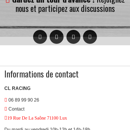
nous et participez aux discussions
Informations de contact
CL RACING
06 89 99 90 26
Contact
19 Rue De La Saône 71100 Lux
Du mardi au vendredi 10h-12h et 14h-18h