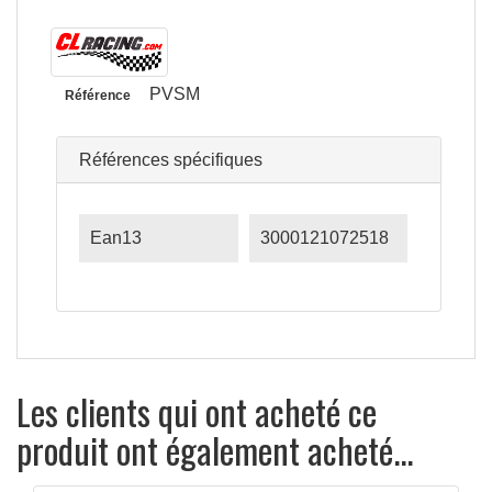
PVSM
Référence
Références spécifiques
Ean13
3000121072518
Les clients qui ont acheté ce
produit ont également acheté...
APERÇU RAPIDE
