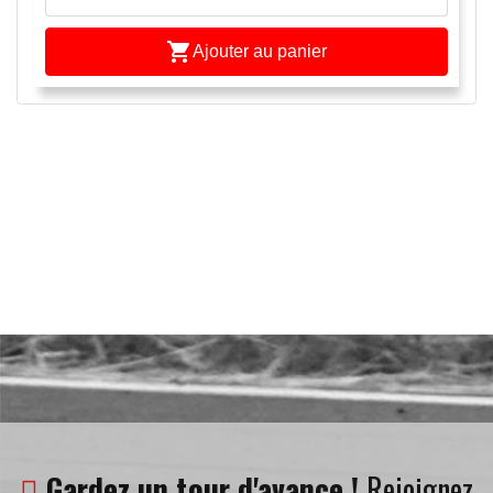

Ajouter au panier
Gardez un tour d'avance !
Rejoignez