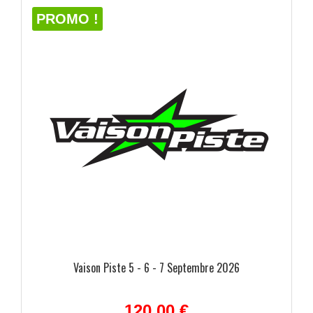
PROMO !
ulées
Vaison Piste 5 - 6 - 7 Septembre 2026
120,00 €
ide