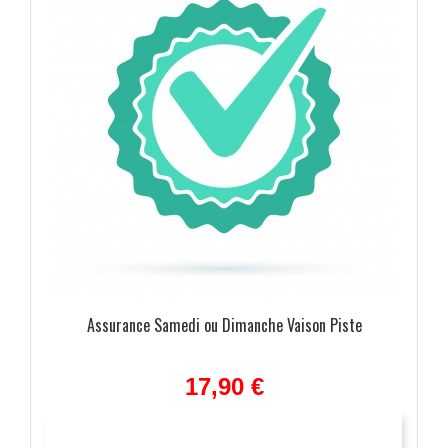
Assurance Samedi ou Dimanche Vaison Piste
ulées
17,90 €
ide