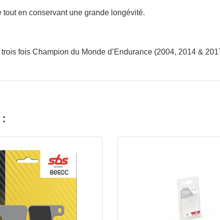
e
tout
en
conservant
une
grande
longévité.
trois
fois
Champion
du
Monde
d’Endurance (2004, 2014
& 201
 :