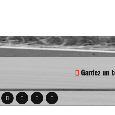
Gardez un t