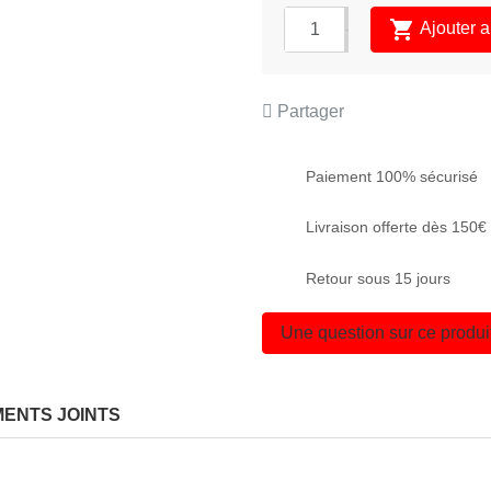

Ajouter a
Partager
Paiement 100% sécurisé
Livraison offerte dès 150
Retour sous 15 jours
Une question sur ce produi
ENTS JOINTS