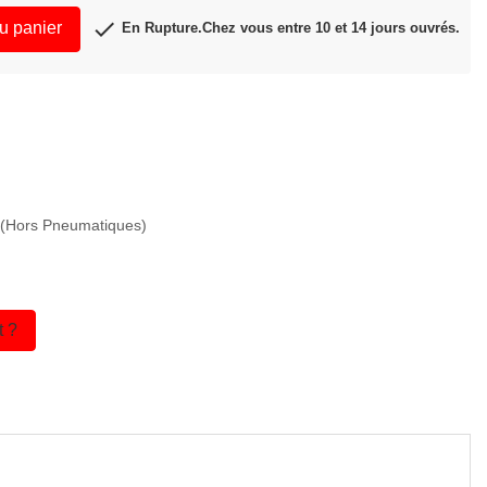

u panier
En Rupture.Chez vous entre 10 et 14 jours ouvrés.
€ (Hors Pneumatiques)
t ?