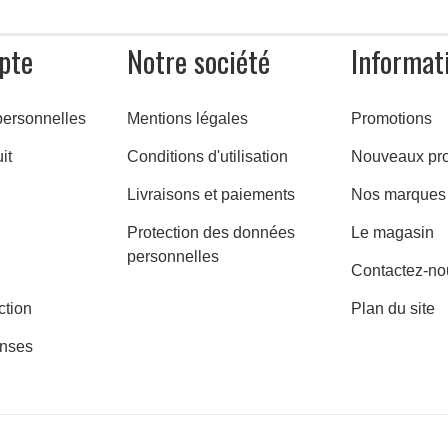
pte
Notre société
Informat
personnelles
Mentions légales
Promotions
it
Conditions d'utilisation
Nouveaux pro
Livraisons et paiements
Nos marques
Protection des données
Le magasin
personnelles
Contactez-no
ction
Plan du site
nses