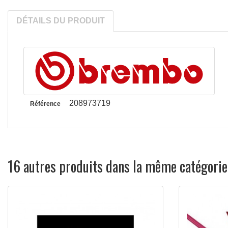
DÉTAILS DU PRODUIT
208973719
Référence
16 autres produits dans la même catégorie