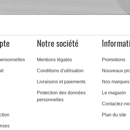
pte
Notre société
Informat
personnelles
Mentions légales
Promotions
it
Conditions d'utilisation
Nouveaux pro
Livraisons et paiements
Nos marques
Protection des données
Le magasin
personnelles
Contactez-no
ction
Plan du site
nses