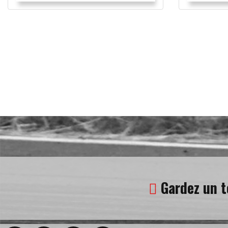
Gardez un t