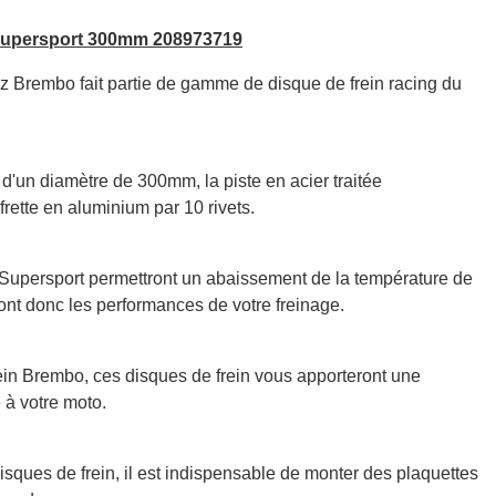
Supersport 300mm 208973719
Brembo fait partie de gamme de disque de frein racing du
'un diamètre de 300mm, la piste en acier traitée
frette en aluminium par 10 rivets.
Supersport permettront un abaissement de la température de
nt donc les performances de votre freinage.
ein Brembo, ces disques de frein vous apporteront une
 à votre moto.
sques de frein, il est indispensable de monter des
plaquettes