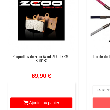
Plaquettes de Frein Avant ZCOO ZRM-
Durite de 
S001EX
69,90 €

Ajouter au panier